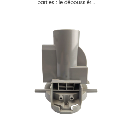
parties : le dépoussiér...